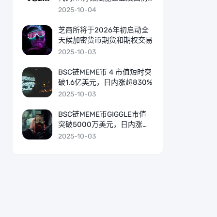
市场
2025-10-04
芝商所将于2026年初启动全
天候加密货币期货和期权交易
2025-10-03
BSC链MEME币 4 市值短时突
破1.6亿美元，日内涨超830%
2025-10-03
BSC链MEME币GIGGLE市值
突破5000万美元，日内涨超
200%
2025-10-03