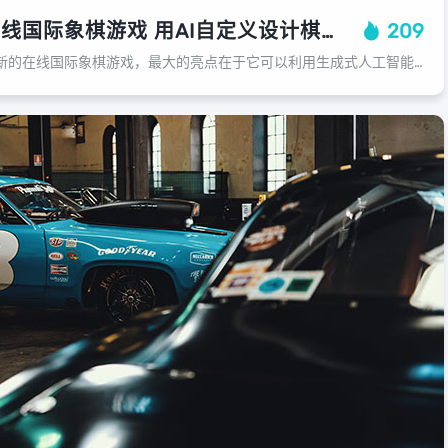
谷歌上线全新在线国际象棋游戏 用AI自定义设计棋子外观
209
谷歌最近发布了一款全新的在线国际象棋游戏，最大的亮点在于它可以利用生成式人工智能为棋子提供个性化定制。这款游戏的玩法非常新颖，用户可以输入一段简短的描述，来生成自己所需的白色棋子外观。然后，系统会自动为对手生成一个相关主题的...