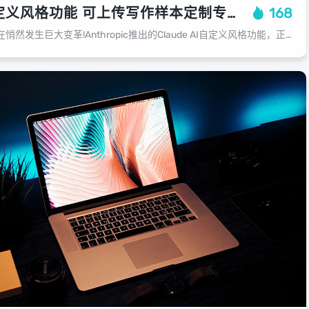
Claude推出自定义风格功能 可上传写作样本定制专属写作风格
168
人工智能的交互模式正在悄然发生巨大变革!Anthropic推出的Claude AI自定义风格功能，正在重新定义人机对话的边界。这项突破性的技术不再让AI成为冰冷的对话机器，而是能够根据用户需求变换语气、调整表达的智能助手。C...