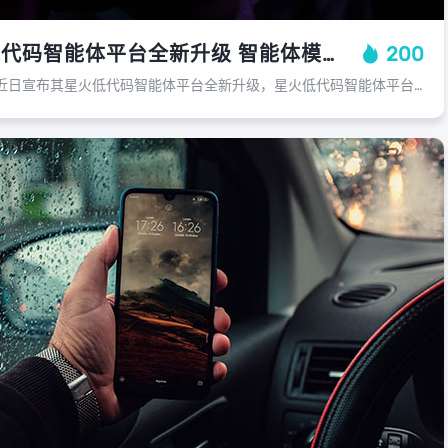
科大讯飞星火低代码智能体平台全新升级 智能体模板上线
200
​科大讯飞股份有限公司近日宣布其星火低代码智能体平台全新升级，星火低代码智能体平台的升级，通过快速搭建和灵活定制，大大缩短了开发周期，拓展了应用场景，并通过数据集成提高了智能体的决策准确性。平台升级后，用户可以免费创建有价值...