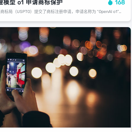
推理模型 o1 申请商标保护
168
OpenAI 近日向美国专利商标局（USPTO）提交了商标注册申请，申请名称为 “OpenAI o1”。这标志着 OpenAI 在保护其知识产权方面又迈出了重要一步。在提交给 USPTO 的文件中可以看出，OpenAI 实际...