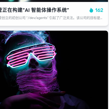
 高管正在构建“AI 智能体操作系统”
162
最近，由前 Android 高管创立的初创公司 “/dev/agents” 引起了广泛关注。该公司的目标是开发一个专门为 AI 智能体设计的操作系统，旨在实现 “AI 的 Android 时刻”。其中的核心人物包括谷歌前 A...